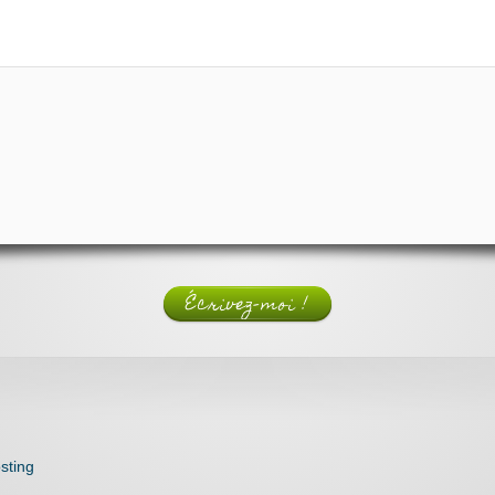
Écrivez-moi !
sting