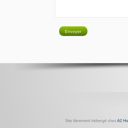
Envoyer
Site fièrement hébergé chez
A2 Ho