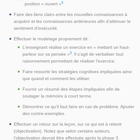
3
position « ouvert »
.
Faire des liens clairs entre les nouvelles connaissances à
acquérir et les connaissances antérieures afin d’atténuer le
sentiment d’insécurité.
Effectuer le modelage proprement dit :
L’enseignant réalise un exercice en « mettant un haut-
3
parleur sur sa pensée »
. Il s’agit de verbaliser tout
raisonnement permettant de réaliser l’exercice.
Faire ressortir les stratégies cognitives impliquées ainsi
que quand et comment les utiliser.
Fournir un résumé des étapes impliquées afin de
soulager la mémoire à court terme.
Démontrer ce qu’il faut faire en cas de problème. Ajouter
des contre-exemples.
Effectuer un retour sur la leçon, sur ce qui est à retenir
(objectivation). Notez que selon certains auteurs,
l’objectivation devrait être effectuée après la phase 3.