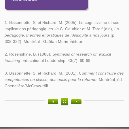
1. Bissonnette, S. et Richard, M. (2005). Le cognitivisme et ses
implications pédagogiques.
In
C. Gauthier et M. Tardif (dir.),
La
pédagogie, théories et pratiques de l’Antiquité à nos jours
(p.
309-332). Montréal : Gaëtan Morin Éditeur.
2. Rosenshine, B. (1986).
Synthesis of research on explicit
teaching
. Educational Leadership, 43(7), 60-69.
3. Bissonnette, S. et Richard, M. (2001).
Comment construire des
compétences en classe, des outils pour la réforme
. Montréal, éd.
Chenelière/McGraw-Hill.