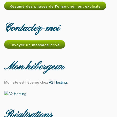
Résumé des phases de l'enseignement explicite
Contactez-moi
Envoyer un message privé
Mon hébergeur
Mon site est hébergé chez
A2 Hosting
.
Réalisations