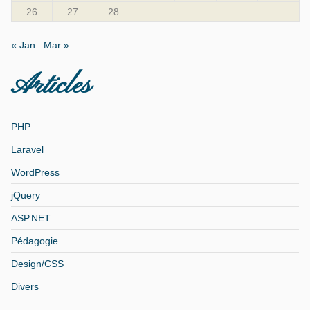
26
27
28
« Jan
Mar »
Articles
PHP
Laravel
WordPress
jQuery
ASP.NET
Pédagogie
Design/CSS
Divers